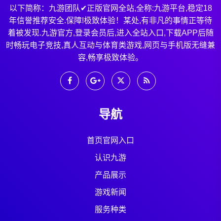
以下简称：九游团队✔正版官网全站,全称:九游平台,稳定18
年信誉推荐安全.保障!极致体验！某处,有非凡的事情正等待
着被发现.九游官方,登录会员后,进入全站入口,下载APP后随
时畅玩电子竞技,真人互动与体育类游戏,网页与手机版无缝兼
容,畅享极致体验。
导航
首页官网入口
认识九游
产品展示
游戏新闻
服务种类