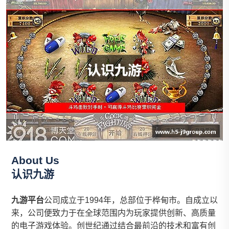
About Us
认识九游
九游平台
公司成立于1994年，总部位于桦甸市。自成立以
来，公司便致力于在全球范围内为玩家提供创新、高质量
的电子游戏体验。创世纪通过结合最前沿的技术和富有创