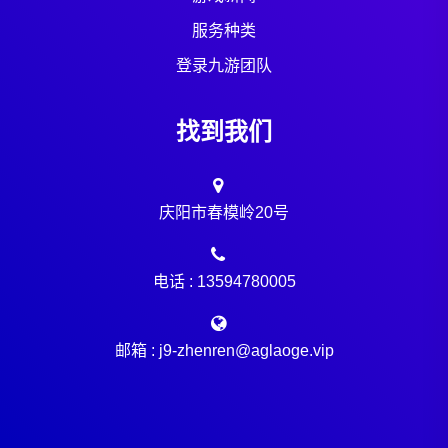
服务种类
登录九游团队
找到我们
庆阳市春模岭20号
电话 : 13594780005
邮箱 : j9-zhenren@aglaoge.vip