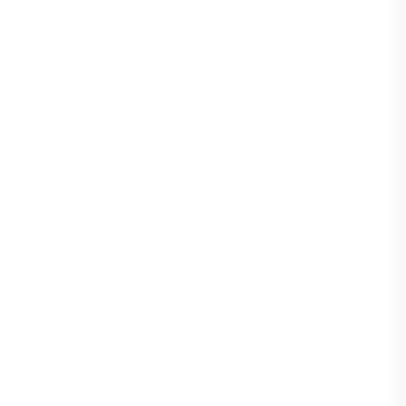
523
+
合作伙伴
875
+
项目案例
423
+
获得奖项
985
+