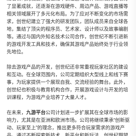
了显著成就，还逐渐在游戏硬件、周边产品、游戏直播等
相关领域展开了多元化布局。为了应对不断变化的市场需
求，创世纪建立了强大的研发团队，团队成员来自全球各
地，集结了顶尖的程序员、艺术家、设计师以及故事编剧
等。通过与国内外知名技术公司合作，创世纪不断引进新
的游戏开发工具和技术，确保其游戏产品始终处于行业领
先地位。
除去游戏产品的开发，创世纪还非常重视玩家社区的建设
和互动。在全球范围内，公司定期组织大型线上和线下赛
事，为玩家提供一个展现自我、交流经验的舞台。此外，
创世纪也积极与教育机构合作，开展游戏设计与开发的培
训课程，为游戏产业培养了大量人才。
在未来，
九游平台
公司计划进一步扩展其在全球市场的影
响力，尤其是在亚洲和欧洲市场。公司将继续秉承“创新驱
动、玩家至上”的理念，推出更多符合玩家需求的游戏产
品。通过不断探索新技术、新平台和新玩法，创世纪期望