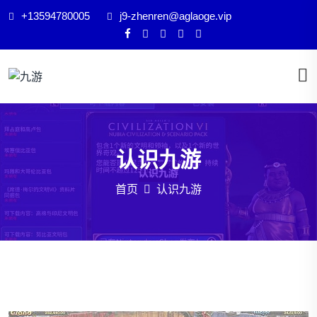
+13594780005
j9-zhenren@aglaoge.vip
认识九游
首页
认识九游