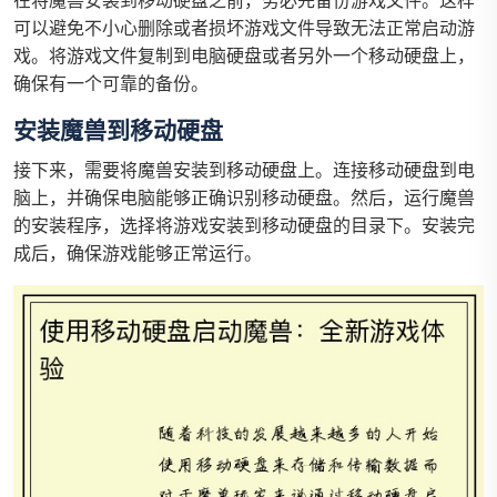
在将魔兽安装到移动硬盘之前，务必先备份游戏文件。这样
可以避免不小心删除或者损坏游戏文件导致无法正常启动游
戏。将游戏文件复制到电脑硬盘或者另外一个移动硬盘上，
确保有一个可靠的备份。
安装魔兽到移动硬盘
接下来，需要将魔兽安装到移动硬盘上。连接移动硬盘到电
脑上，并确保电脑能够正确识别移动硬盘。然后，运行魔兽
的安装程序，选择将游戏安装到移动硬盘的目录下。安装完
成后，确保游戏能够正常运行。