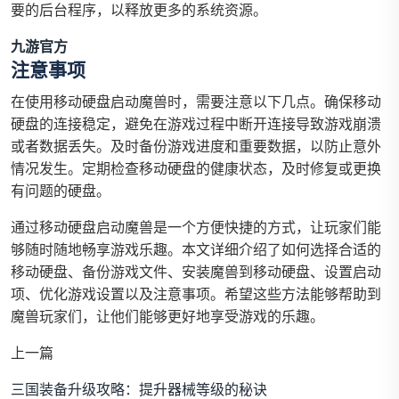
要的后台程序，以释放更多的系统资源。
九游官方
注意事项
在使用移动硬盘启动魔兽时，需要注意以下几点。确保移动
硬盘的连接稳定，避免在游戏过程中断开连接导致游戏崩溃
或者数据丢失。及时备份游戏进度和重要数据，以防止意外
情况发生。定期检查移动硬盘的健康状态，及时修复或更换
有问题的硬盘。
通过移动硬盘启动魔兽是一个方便快捷的方式，让玩家们能
够随时随地畅享游戏乐趣。本文详细介绍了如何选择合适的
移动硬盘、备份游戏文件、安装魔兽到移动硬盘、设置启动
项、优化游戏设置以及注意事项。希望这些方法能够帮助到
魔兽玩家们，让他们能够更好地享受游戏的乐趣。
上一篇
三国装备升级攻略：提升器械等级的秘诀