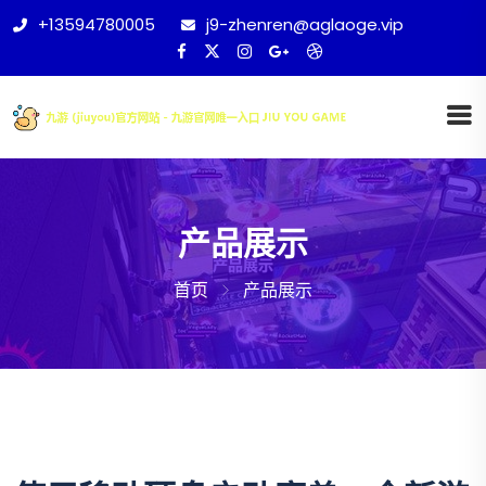
+13594780005
j9-zhenren@aglaoge.vip
产品展示
首页
产品展示