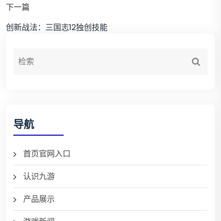
下一篇
创新战法：三国志12独创技能
导航
首页官网入口
认识九游
产品展示