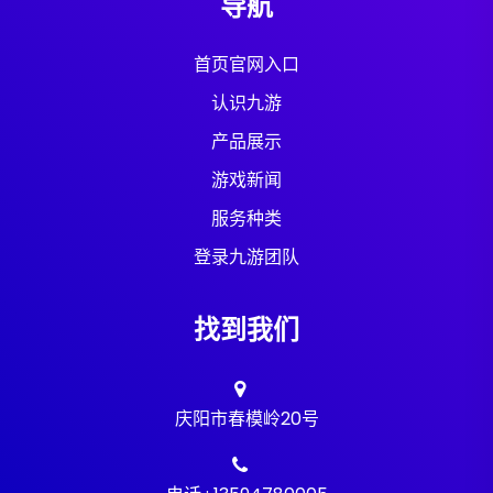
导航
首页官网入口
认识九游
产品展示
游戏新闻
服务种类
登录九游团队
找到我们
庆阳市春模岭20号